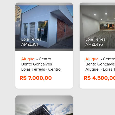
R$ 17.000,00
R$ 11.
Loja Térrea
Loja Térrea
AMZL381
AMZL496
Aluguel
- Centro
Aluguel
- Centr
Bento Gonçalves
Bento Gonçalve
Lojas Térreas - Centro
Aluguel - Lojas T