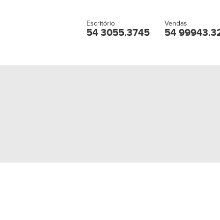
Escritório
Vendas
54 3055.3745
54 99943.3