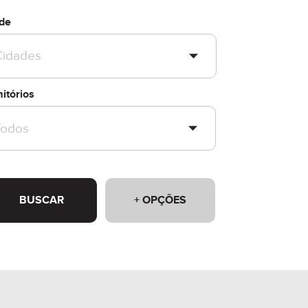
de
itórios
BUSCAR
+ OPÇÕES