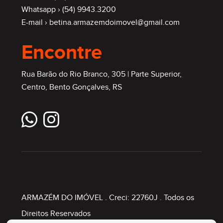
Whatsapp ›
(54) 9943.3200
E-mail ›
betina.armazemdoimovel@gmail.com
Encontre
Rua Barão do Rio Branco, 305 | Parte Superior,
Centro, Bento Gonçalves, RS
ARMAZÉM DO IMÓVEL
. Creci: 22760J . Todos os
Direitos Reservados