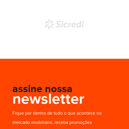
assine nossa
newsletter
Fique por dentro de tudo o que acontece no
mercado imobiliário, receba promoções