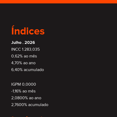
Índices
Julho . 2026
INCC 1.283,035
0,62% ao mês
4,70% ao ano
6,40% acumulado
IGPM 0,0000
-1,16% ao mês
2,0800% ao ano
2,7600% acumulado