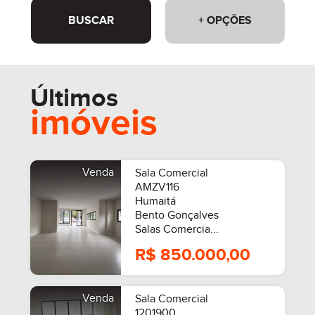
BUSCAR
+ OPÇÕES
Últimos
imóveis
Venda
Sala Comercial
AMZV116
Humaitá
Bento Gonçalves
Salas Comercia...
R$ 850.000,00
Venda
Sala Comercial
1201900