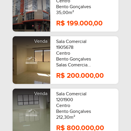
Centro
Bento Gonçalves
35,00m²
R$ 199.000,00
Venda
Sala Comercial
1905678
Centro
Bento Gonçalves
Salas Comercia...
R$ 200.000,00
Venda
Sala Comercial
1201900
Centro
Bento Gonçalves
212,30m²
R$ 800.000,00