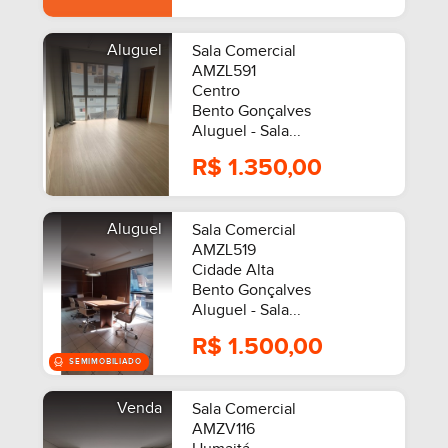
Aluguel
Sala Comercial
AMZL591
Centro
Bento Gonçalves
Aluguel - Sala...
R$ 1.350,00
Aluguel
Sala Comercial
AMZL519
Cidade Alta
Bento Gonçalves
Aluguel - Sala...
R$ 1.500,00
Venda
Sala Comercial
AMZV116