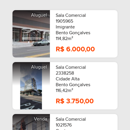
Aluguel
Sala Comercial
1905965
Imigrante
Bento Gonçalves
114,82m²
R$ 6.000,00
Aluguel
Sala Comercial
2338258
Cidade Alta
Bento Gonçalves
116,42m²
R$ 3.750,00
Venda
Sala Comercial
1021576