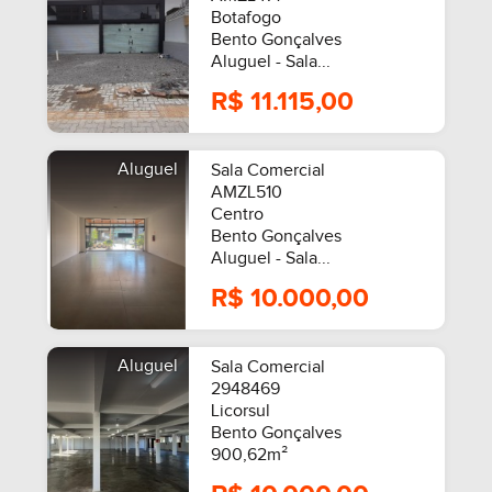
Botafogo
Bento Gonçalves
Aluguel - Sala...
R$ 11.115,00
Aluguel
Sala Comercial
AMZL510
Centro
Bento Gonçalves
Aluguel - Sala...
R$ 10.000,00
Aluguel
Sala Comercial
2948469
Licorsul
Bento Gonçalves
900,62m²