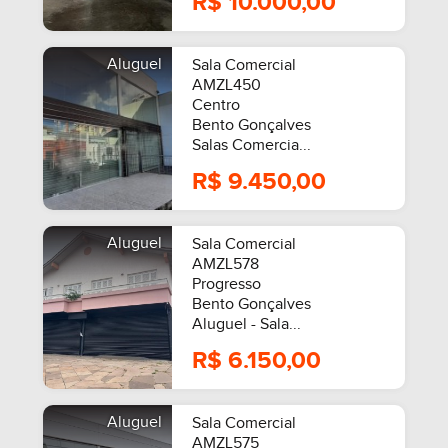
R$ 10.000,00
Aluguel
Sala Comercial
AMZL450
Centro
Bento Gonçalves
Salas Comercia...
R$ 9.450,00
Aluguel
Sala Comercial
AMZL578
Progresso
Bento Gonçalves
Aluguel - Sala...
R$ 6.150,00
Aluguel
Sala Comercial
AMZL575