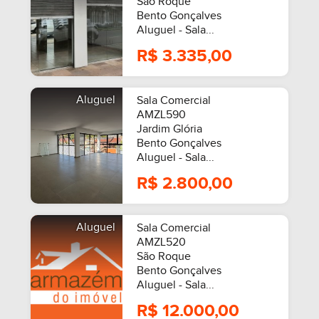
São Roque
Bento Gonçalves
Aluguel - Sala...
R$ 3.335,00
Aluguel
Sala Comercial
AMZL590
Jardim Glória
Bento Gonçalves
Aluguel - Sala...
R$ 2.800,00
Aluguel
Sala Comercial
AMZL520
São Roque
Bento Gonçalves
Aluguel - Sala...
R$ 12.000,00