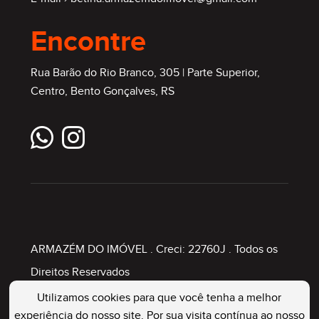
Encontre
Rua Barão do Rio Branco, 305 | Parte Superior,
Centro, Bento Gonçalves, RS
ARMAZÉM DO IMÓVEL
. Creci: 22760J . Todos os
Direitos Reservados
Utilizamos cookies para que você tenha a melhor
experiência do nosso site. Por sua visita contínua ao nosso
Painel Imobiliário