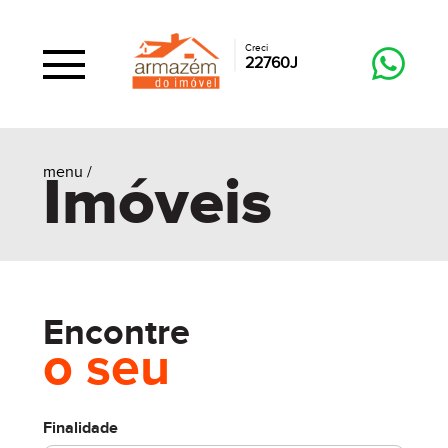
Creci
22760J
menu /
Imóveis
Encontre
o seu
Finalidade