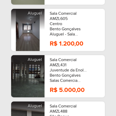
Aluguel
Sala Comercial
AMZL605
Centro
Bento Gonçalves
Aluguel - Sala...
R$ 1.200,00
Aluguel
Sala Comercial
AMZL431
Juventude da Enol...
Bento Gonçalves
Salas Comercia...
R$ 5.000,00
Aluguel
Sala Comercial
AMZL488