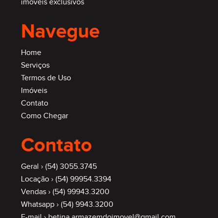
imóveis exclusivos
Navegue
Home
Serviços
Termos de Uso
Imóveis
Contato
Como Chegar
Contato
Geral ›
(54) 3055.3745
Locação ›
(54) 99954.3394
Vendas ›
(54) 99943.3200
Whatsapp ›
(54) 9943.3200
E-mail ›
betina.armazemdoimovel@gmail.com