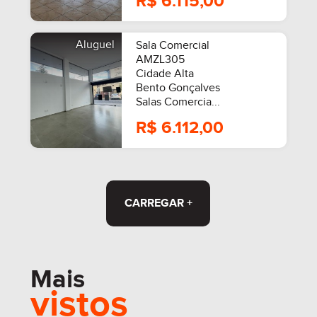
R$ 6.115,00
Aluguel
Sala Comercial
AMZL305
Cidade Alta
Bento Gonçalves
Salas Comercia...
R$ 6.112,00
CARREGAR +
Mais
vistos