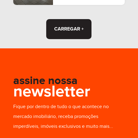
CARREGAR +
assine nossa
newsletter
Fique por dentro de tudo o que acontece no
mercado imobiliário, receba promoções
imperdíveis, imóveis exclusivos e muito mais...