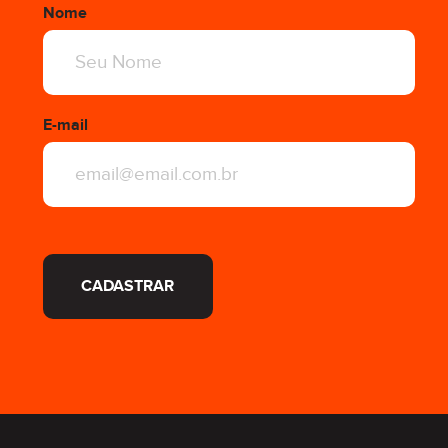
Nome
E-mail
CADASTRAR