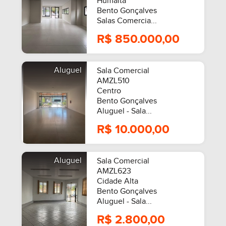
Humaitá
Bento Gonçalves
Salas Comercia...
R$ 850.000,00
Aluguel
Sala Comercial
AMZL510
Centro
Bento Gonçalves
Aluguel - Sala...
R$ 10.000,00
Aluguel
Sala Comercial
AMZL623
Cidade Alta
Bento Gonçalves
Aluguel - Sala...
R$ 2.800,00