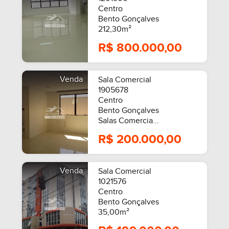
Centro
Bento Gonçalves
212,30m²
R$ 800.000,00
Venda
Sala Comercial
1905678
Centro
Bento Gonçalves
Salas Comercia...
R$ 200.000,00
Venda
Sala Comercial
1021576
Centro
Bento Gonçalves
35,00m²