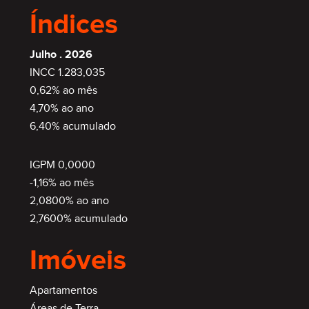
Índices
Julho . 2026
INCC 1.283,035
0,62% ao mês
4,70% ao ano
6,40% acumulado
IGPM 0,0000
-1,16% ao mês
2,0800% ao ano
2,7600% acumulado
Imóveis
Apartamentos
Áreas de Terra