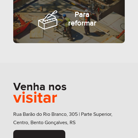
Para
reformar
SEMIMOBILIADO
Venha nos
visitar
MOBILIADO
Rua Barão do Rio Branco, 305 | Parte Superior,
Centro, Bento Gonçalves, RS