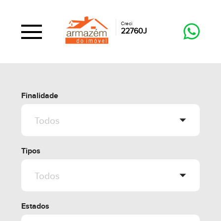
Creci
22760J
Finalidade
Tipos
Estados