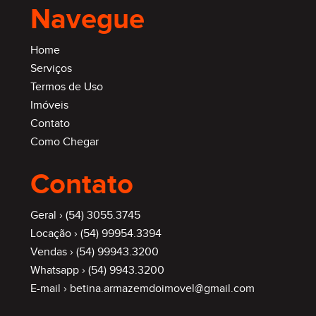
Navegue
Home
Serviços
Termos de Uso
Imóveis
Contato
Como Chegar
Contato
Geral ›
(54) 3055.3745
Locação ›
(54) 99954.3394
Vendas ›
(54) 99943.3200
Whatsapp ›
(54) 9943.3200
E-mail ›
betina.armazemdoimovel@gmail.com