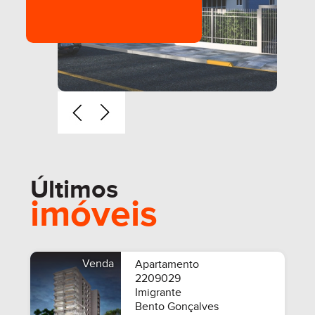
Últimos
imóveis
Venda
Apartamento
2209029
Imigrante
Bento Gonçalves