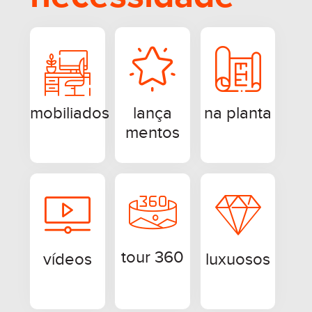
mobiliados
lança
na planta
mentos
tour 360
vídeos
luxuosos