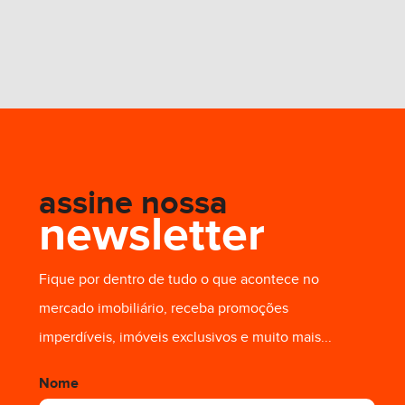
assine nossa
newsletter
Fique por dentro de tudo o que acontece no
mercado imobiliário, receba promoções
imperdíveis, imóveis exclusivos e muito mais...
Nome