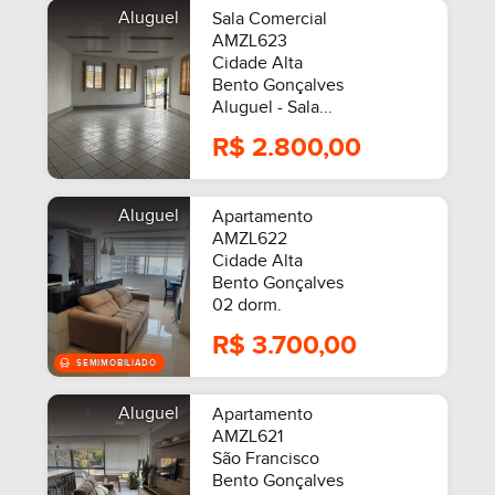
Aluguel
Sala Comercial
AMZL623
Cidade Alta
Bento Gonçalves
Aluguel - Sala...
R$ 2.800,00
Aluguel
Apartamento
AMZL622
Cidade Alta
Bento Gonçalves
02 dorm.
R$ 3.700,00
Aluguel
Apartamento
AMZL621
São Francisco
Bento Gonçalves