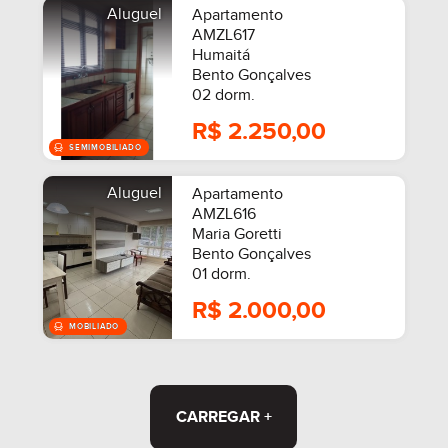
Aluguel
Apartamento
AMZL617
Humaitá
Bento Gonçalves
SEMIMOBILIADO
02 dorm.
R$ 2.250,00
Aluguel
Apartamento
AMZL616
Maria Goretti
Bento Gonçalves
01 dorm.
R$ 2.000,00
CARREGAR +