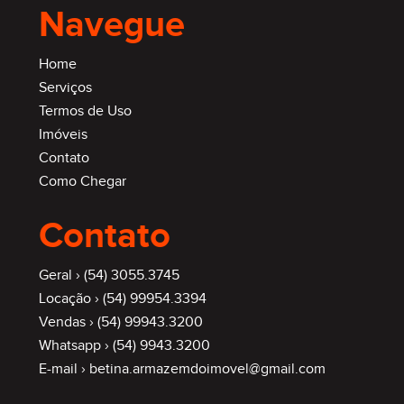
Navegue
Home
Serviços
Termos de Uso
Imóveis
Contato
Como Chegar
Contato
Geral ›
(54) 3055.3745
Locação ›
(54) 99954.3394
Vendas ›
(54) 99943.3200
Whatsapp ›
(54) 9943.3200
E-mail ›
betina.armazemdoimovel@gmail.com