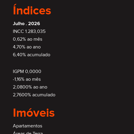
Índices
Julho . 2026
INCC 1.283,035
0,62% ao mês
4,70% ao ano
6,40% acumulado
IGPM 0,0000
-1,16% ao mês
2,0800% ao ano
2,7600% acumulado
Imóveis
Apartamentos
Áreas de Terra