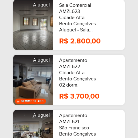
Aluguel
Sala Comercial
AMZL623
Cidade Alta
Bento Gonçalves
Aluguel - Sala...
R$ 2.800,00
Aluguel
Apartamento
AMZL622
Cidade Alta
Bento Gonçalves
02 dorm.
R$ 3.700,00
Aluguel
Apartamento
AMZL621
São Francisco
Bento Gonçalves