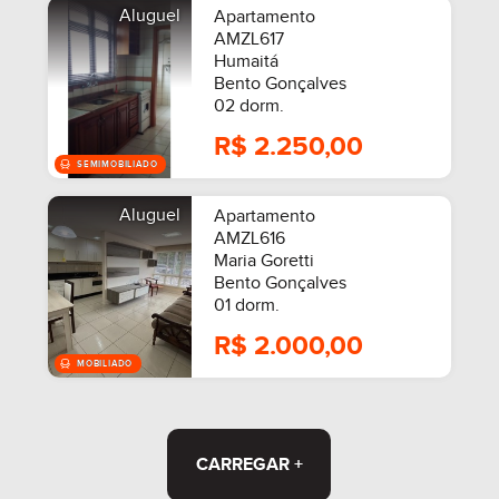
Aluguel
Apartamento
AMZL617
Humaitá
Bento Gonçalves
SEMIMOBILIADO
02 dorm.
R$ 2.250,00
Aluguel
Apartamento
AMZL616
Maria Goretti
Bento Gonçalves
01 dorm.
R$ 2.000,00
CARREGAR +