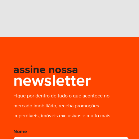
assine nossa
newsletter
Fique por dentro de tudo o que acontece no
mercado imobiliário, receba promoções
imperdíveis, imóveis exclusivos e muito mais...
Nome