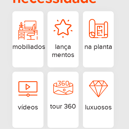
mobiliados
lança
na planta
mentos
tour 360
vídeos
luxuosos