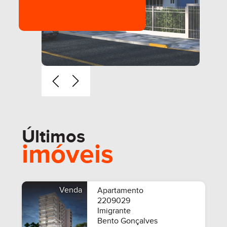
Últimos
imóveis
Venda
Apartamento
2209029
Imigrante
Bento Gonçalves