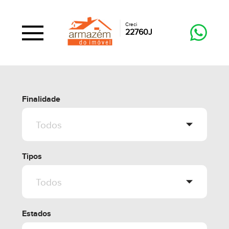
Creci
22760J
Finalidade
Tipos
Estados