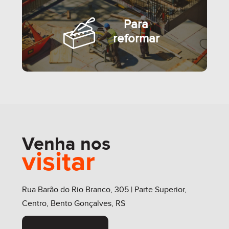
Para
reformar
SEMIMOBILIADO
Venha nos
visitar
MOBILIADO
Rua Barão do Rio Branco, 305 | Parte Superior,
Centro, Bento Gonçalves, RS