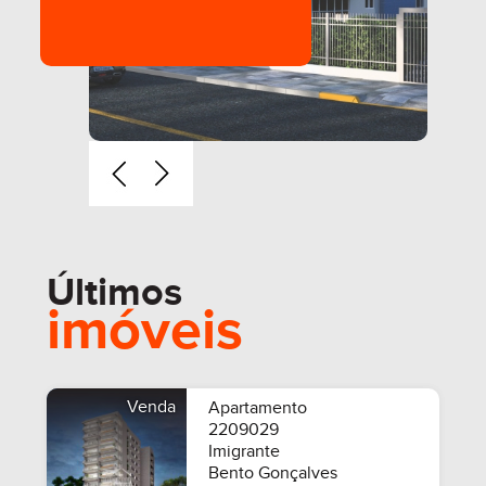
Últimos
imóveis
Venda
Apartamento
2209029
Imigrante
Bento Gonçalves