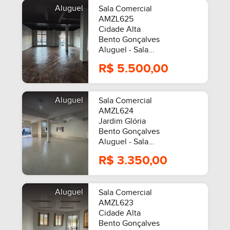
Aluguel
Sala Comercial
AMZL625
Cidade Alta
Bento Gonçalves
Aluguel - Sala...
R$ 5.500,00
Aluguel
Sala Comercial
AMZL624
Jardim Glória
Bento Gonçalves
Aluguel - Sala...
R$ 3.350,00
Aluguel
Sala Comercial
AMZL623
Cidade Alta
Bento Gonçalves