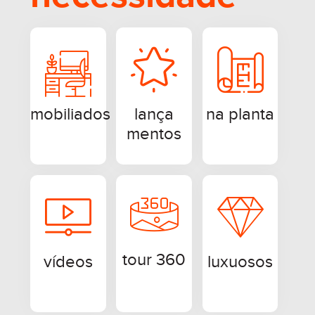
mobiliados
lança
na planta
mentos
tour 360
vídeos
luxuosos