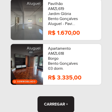
Aluguel
Pavilhão
AMZL619
Jardim Glória
Bento Gonçalves
MOBILIADO
Aluguel - Pavi...
R$ 1.670,00
Aluguel
Apartamento
AMZL618
Borgo
Bento Gonçalves
03 dorm.
R$ 3.335,00
CARREGAR +