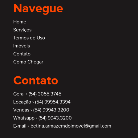
Navegue
Home
Serviços
Termos de Uso
Imóveis
Contato
Como Chegar
Contato
Geral ›
(54) 3055.3745
Locação ›
(54) 99954.3394
Vendas ›
(54) 99943.3200
Whatsapp ›
(54) 9943.3200
E-mail ›
betina.armazemdoimovel@gmail.com