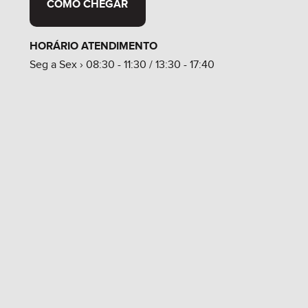
COMO CHEGAR
HORÁRIO ATENDIMENTO
Seg a Sex › 08:30 - 11:30 / 13:30 - 17:40