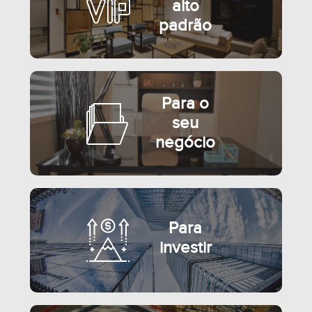
alto
padrão
Para o
seu
negócio
Para
investir