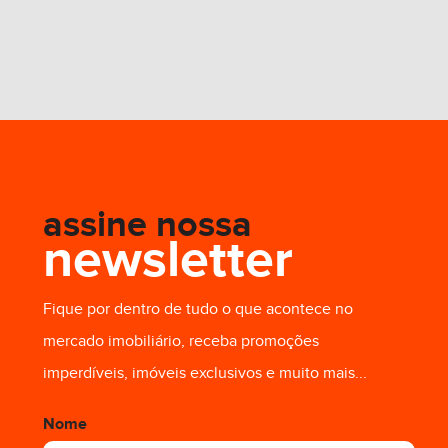
assine nossa
newsletter
Fique por dentro de tudo o que acontece no
mercado imobiliário, receba promoções
imperdíveis, imóveis exclusivos e muito mais...
Nome