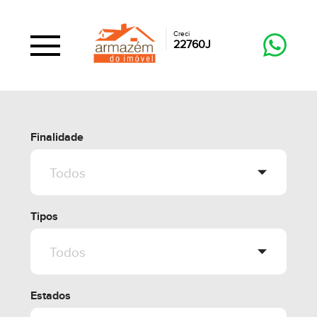
Creci
22760J
Finalidade
Tipos
Estados