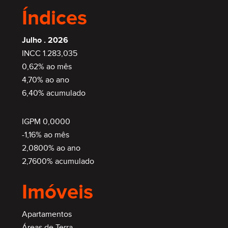
Índices
Julho . 2026
INCC 1.283,035
0,62% ao mês
4,70% ao ano
6,40% acumulado
IGPM 0,0000
-1,16% ao mês
2,0800% ao ano
2,7600% acumulado
Imóveis
Apartamentos
Áreas de Terra