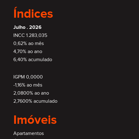
Índices
Julho . 2026
INCC 1.283,035
0,62% ao mês
4,70% ao ano
6,40% acumulado
IGPM 0,0000
-1,16% ao mês
2,0800% ao ano
2,7600% acumulado
Imóveis
Apartamentos