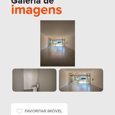
Galeria de
imagens
FAVORITAR IMÓVEL