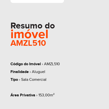
Resumo do
imóvel
AMZL510
Código do Imóvel
› AMZL510
Finalidade
› Aluguel
Tipo
› Sala Comercial
Área Privativa
› 153,00m²