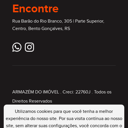
Encontre
Rua Barão do Rio Branco, 305 | Parte Superior,
Centro, Bento Gonçalves, RS
ARMAZÉM DO IMÓVEL
. Creci: 22760J . Todos os
Direitos Reservados
Utilizamos cookies para que você tenha a melhor
experiência do nosso site. Por sua visita contínua ao nosso
Painel Imobiliário
site, sem alterar suas configurações, você concorda com o