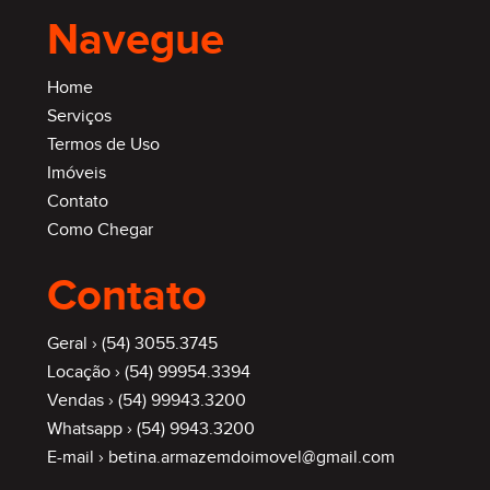
Navegue
Home
Serviços
Termos de Uso
Imóveis
Contato
Como Chegar
Contato
Geral ›
(54) 3055.3745
Locação ›
(54) 99954.3394
Vendas ›
(54) 99943.3200
Whatsapp ›
(54) 9943.3200
E-mail ›
betina.armazemdoimovel@gmail.com