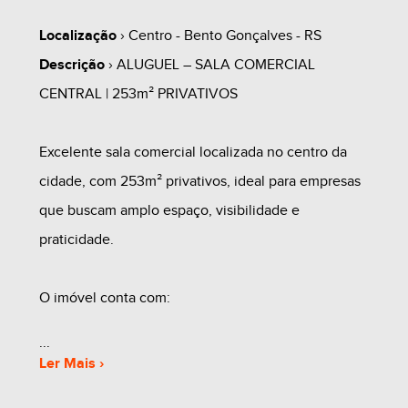
Localização
› Centro - Bento Gonçalves - RS
Descrição
› ALUGUEL – SALA COMERCIAL
CENTRAL | 253m² PRIVATIVOS
Excelente sala comercial localizada no centro da
cidade, com 253m² privativos, ideal para empresas
que buscam amplo espaço, visibilidade e
praticidade.
O imóvel conta com:
Ambientes amplos e bem iluminados
Ler Mais ›