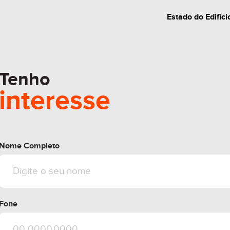
Entre em contato
Estado do Edifíci
visita!
Tenho
interesse
Nome Completo
Fone