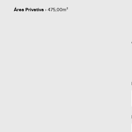
Área Privativa
› 475,00m²