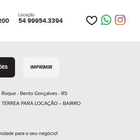
Locação
200
54 99954.3394
ÕES
IMPRIMIR
 Roque - Bento Gonçalves - RS
A TÉRREA PARA LOCAÇÃO – BAIRRO
nidade para o seu negócio!