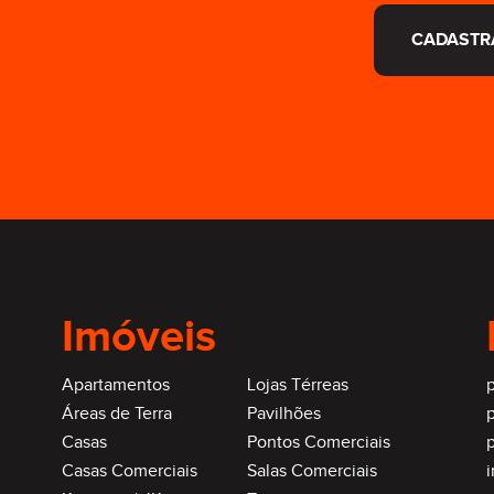
CADASTR
Imóveis
Apartamentos
Lojas Térreas
p
Áreas de Terra
Pavilhões
Casas
Pontos Comerciais
p
Casas Comerciais
Salas Comerciais