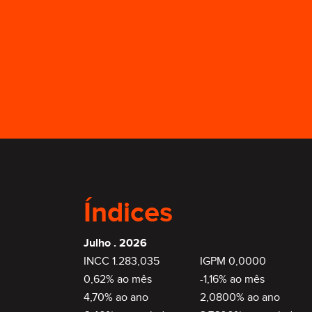
Índices
Julho . 2026
INCC 1.283,035
IGPM 0,0000
0,62% ao mês
-1,16% ao mês
4,70% ao ano
2,0800% ao ano