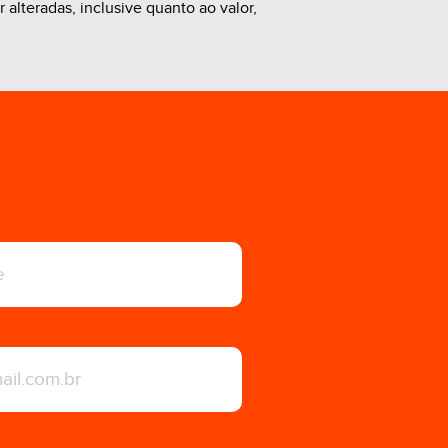
alteradas, inclusive quanto ao valor,
R$ 1.350,00
R$ 2.800,00