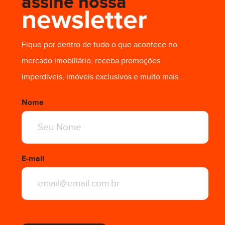
assine nossa
newsletter
Fique por dentro de tudo o que acontece no
mercado imobiliário, receba promoções
imperdíveis, imóveis exclusivos e muito mais...
R$ 1.004.518,89
Nome
E-mail