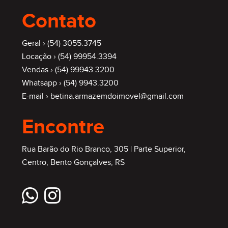
Contato
Geral ›
(54) 3055.3745
Locação ›
(54) 99954.3394
Vendas ›
(54) 99943.3200
Whatsapp ›
(54) 9943.3200
E-mail ›
betina.armazemdoimovel@gmail.com
Encontre
Rua Barão do Rio Branco, 305 | Parte Superior,
Centro, Bento Gonçalves, RS