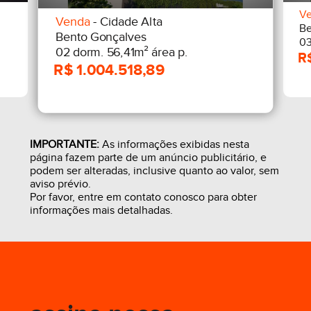
V
Venda
- Cidade Alta
Be
Bento Gonçalves
03
02 dorm. 56,41m² área p.
IMPORTANTE:
As informações exibidas nesta
página fazem parte de um anúncio publicitário, e
podem ser alteradas, inclusive quanto ao valor, sem
aviso prévio.
Por favor, entre em contato conosco para obter
informações mais detalhadas.