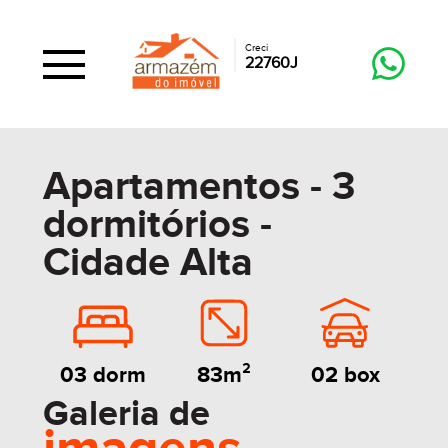
Creci
22760J
Apartamentos - 3
dormitórios -
Cidade Alta
83m²
02 box
03 dorm
Galeria de