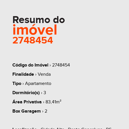
Resumo do
imóvel
2748454
Código do Imóvel
› 2748454
Finalidade
› Venda
Tipo
› Apartamento
Dormitório(s)
› 3
Área Privativa
› 83,41m²
Box Garagem
› 2