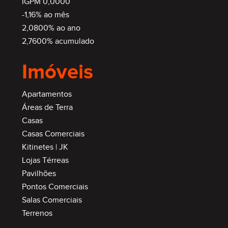
IGPM 0,0000
-1,16% ao mês
2,0800% ao ano
2,7600% acumulado
Imóveis
Apartamentos
Áreas de Terra
Casas
Casas Comerciais
Kitinetes | JK
Lojas Térreas
Pavilhões
Pontos Comerciais
Salas Comerciais
Terrenos