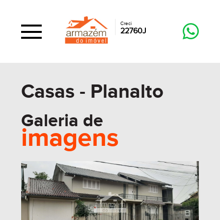
Creci
22760J
Casas - Planalto
Galeria de
imagens