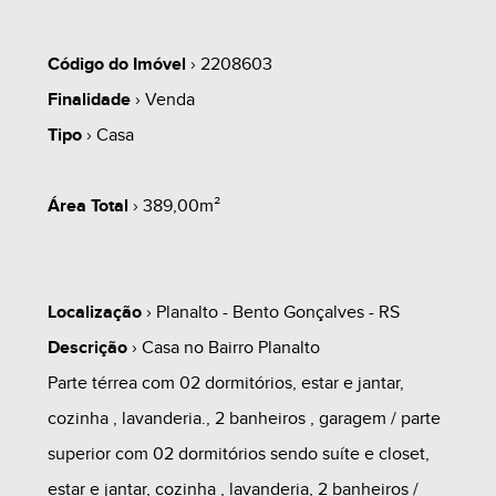
Código do Imóvel
› 2208603
Finalidade
› Venda
Tipo
› Casa
Área Total
› 389,00m²
Localização
› Planalto - Bento Gonçalves - RS
Descrição
› Casa no Bairro Planalto
Parte térrea com 02 dormitórios, estar e jantar,
cozinha , lavanderia., 2 banheiros , garagem / parte
superior com 02 dormitórios sendo suíte e closet,
estar e jantar, cozinha , lavanderia, 2 banheiros /