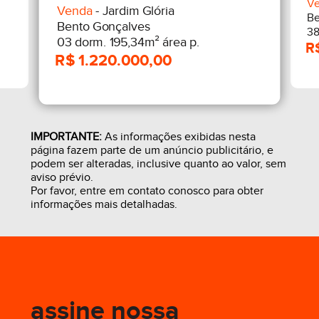
V
Venda
- Jardim Glória
Be
Bento Gonçalves
38
03 dorm. 195,34m² área p.
IMPORTANTE:
As informações exibidas nesta
página fazem parte de um anúncio publicitário, e
podem ser alteradas, inclusive quanto ao valor, sem
aviso prévio.
Por favor, entre em contato conosco para obter
informações mais detalhadas.
assine nossa