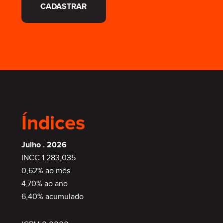
CADASTRAR
Índices
Julho . 2026
INCC 1.283,035
0,62% ao mês
4,70% ao ano
6,40% acumulado