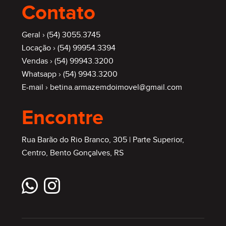
Contato
Geral ›
(54) 3055.3745
Locação ›
(54) 99954.3394
Vendas ›
(54) 99943.3200
Whatsapp ›
(54) 9943.3200
E-mail ›
betina.armazemdoimovel@gmail.com
Encontre
Rua Barão do Rio Branco, 305 | Parte Superior,
Centro, Bento Gonçalves, RS