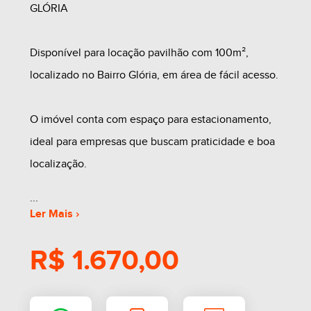
GLÓRIA
Disponível para locação pavilhão com 100m²,
localizado no Bairro Glória, em área de fácil acesso.
O imóvel conta com espaço para estacionamento,
ideal para empresas que buscam praticidade e boa
localização.
Perfeito para depósitos, oficinas, pequenas
Ler Mais ›
indústrias ou comércios.
R$ 1.670,00
Agende uma visita e conheça essa oportunidade!