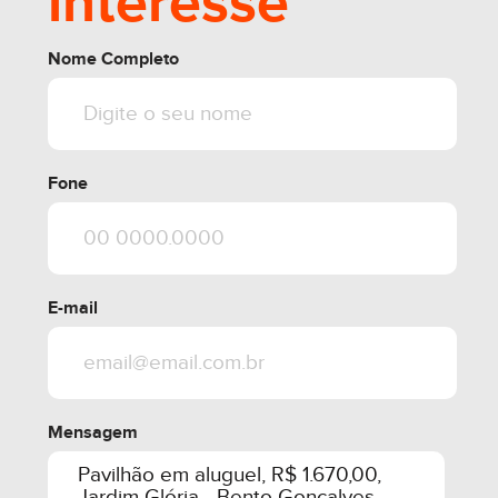
interesse
share
Nome Completo
Fone
E-mail
Mensagem