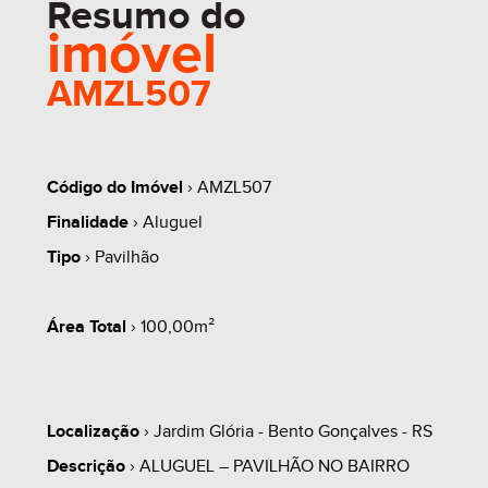
Resumo do
imóvel
AMZL507
Código do Imóvel
› AMZL507
Finalidade
› Aluguel
Tipo
› Pavilhão
Área Total
› 100,00m²
Localização
› Jardim Glória - Bento Gonçalves - RS
Descrição
› ALUGUEL – PAVILHÃO NO BAIRRO