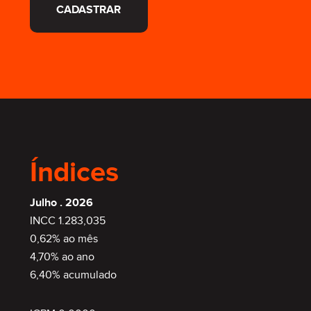
CADASTRAR
Índices
Julho . 2026
INCC 1.283,035
0,62% ao mês
4,70% ao ano
6,40% acumulado