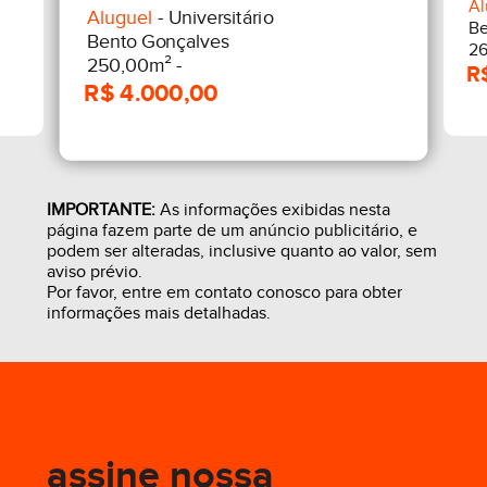
Al
Aluguel
- Universitário
Be
Bento Gonçalves
26
250,00m² -
IMPORTANTE:
As informações exibidas nesta
página fazem parte de um anúncio publicitário, e
podem ser alteradas, inclusive quanto ao valor, sem
aviso prévio.
Por favor, entre em contato conosco para obter
informações mais detalhadas.
assine nossa