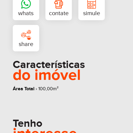
Características
do imóvel
Área Total
› 100,00m²
whats
contate
simule
Tenho