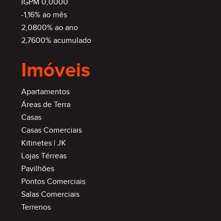
IGPM 0,0000
-1,16% ao mês
2,0800% ao ano
2,7600% acumulado
Imóveis
Apartamentos
Áreas de Terra
Casas
Casas Comerciais
Kitinetes | JK
Lojas Térreas
Pavilhões
Pontos Comerciais
Salas Comerciais
Terrenos