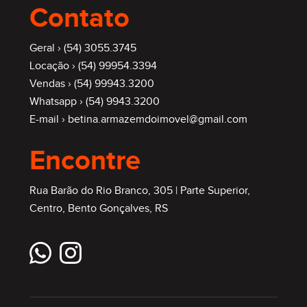
Contato
Geral ›
(54) 3055.3745
Locação ›
(54) 99954.3394
Vendas ›
(54) 99943.3200
Whatsapp ›
(54) 9943.3200
E-mail ›
betina.armazemdoimovel@gmail.com
Encontre
Rua Barão do Rio Branco, 305 | Parte Superior,
Centro, Bento Gonçalves, RS