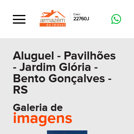
Creci
22760J
Aluguel - Pavilhões
- Jardim Glória -
Bento Gonçalves -
RS
Galeria de
imagens