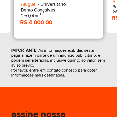
Al
Aluguel
- Universitário
Be
Bento Gonçalves
26
250,00m² -
IMPORTANTE:
As informações exibidas nesta
página fazem parte de um anúncio publicitário, e
podem ser alteradas, inclusive quanto ao valor, sem
aviso prévio.
Por favor, entre em contato conosco para obter
informações mais detalhadas.
assine nossa