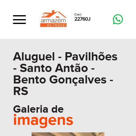
Creci
22760J
Aluguel - Pavilhões
- Santo Antão -
Bento Gonçalves -
RS
Galeria de
imagens