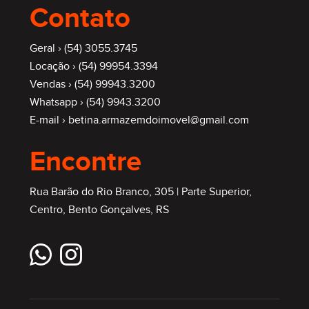
Contato
Geral ›
(54) 3055.3745
Locação ›
(54) 99954.3394
Vendas ›
(54) 99943.3200
Whatsapp ›
(54) 9943.3200
E-mail ›
betina.armazemdoimovel@gmail.com
Encontre
Rua Barão do Rio Branco, 305 | Parte Superior,
Centro, Bento Gonçalves, RS