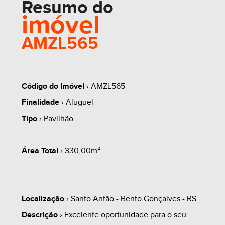
Resumo do
imóvel
AMZL565
Código do Imóvel
› AMZL565
Finalidade
› Aluguel
Tipo
› Pavilhão
Área Total
› 330,00m²
Localização
› Santo Antão - Bento Gonçalves - RS
Descrição
› Excelente oportunidade para o seu