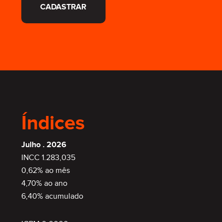
CADASTRAR
Índices
Julho . 2026
INCC 1.283,035
0,62% ao mês
4,70% ao ano
6,40% acumulado