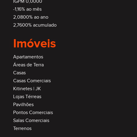
IGPM 0,0000
-1,16% ao mês
2,0800% ao ano
2,7600% acumulado
Imóveis
Apartamentos
Áreas de Terra
Casas
Casas Comerciais
Kitinetes | JK
Lojas Térreas
Pavilhões
Pontos Comerciais
Salas Comerciais
Terrenos