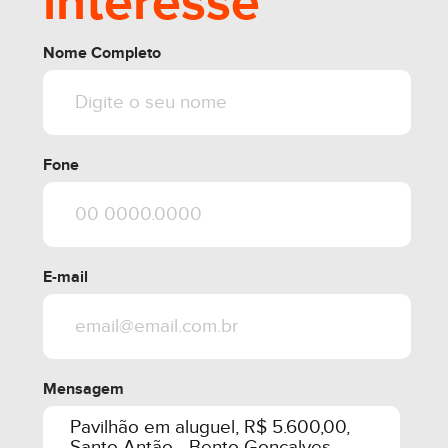
interesse
share
Nome Completo
Fone
E-mail
Mensagem