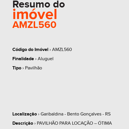
Resumo do
imóvel
AMZL560
Código do Imóvel
› AMZL560
Finalidade
› Aluguel
Tipo
› Pavilhão
Localização
› Garibaldina - Bento Gonçalves - RS
Descrição
› PAVILHÃO PARA LOCAÇÃO – ÓTIMA