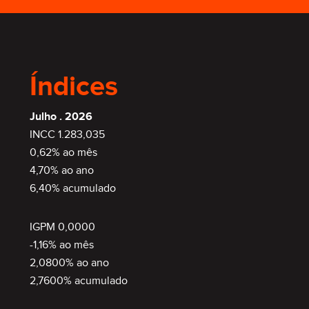
Índices
Julho . 2026
INCC 1.283,035
0,62% ao mês
4,70% ao ano
6,40% acumulado
IGPM 0,0000
-1,16% ao mês
2,0800% ao ano
2,7600% acumulado