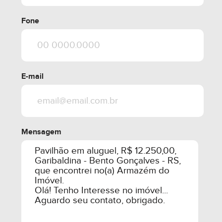
share
Fone
E-mail
Mensagem