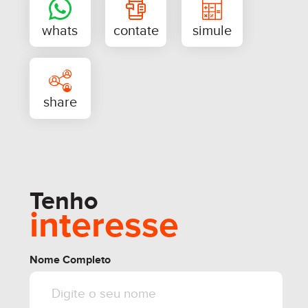
Perfeito para quem busca espaço, praticidade e
uma localização estratégica para o seu negócio!
Entre em contato para mais informações e agende
uma visita!
Tenho
interesse
whats
contate
simule
Nome Completo