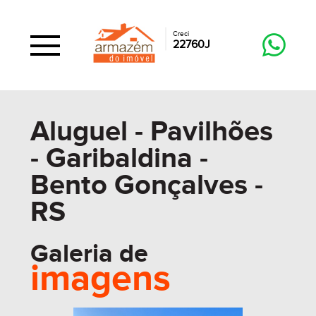
Creci
22760J
Aluguel - Pavilhões
- Garibaldina -
Bento Gonçalves -
RS
Galeria de
imagens