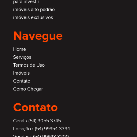
para investir
imóveis alto padrão
imóveis exclusivos
Navegue
Home
Serviços
Termos de Uso
Imóveis
Contato
Como Chegar
Contato
Geral ›
(54) 3055.3745
Locação ›
(54) 99954.3394
Vendas ›
(54) 99943.3200