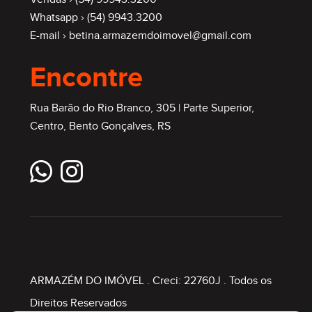
Whatsapp ›
(54) 9943.3200
E-mail ›
betina.armazemdoimovel@gmail.com
Encontre
Rua Barão do Rio Branco, 305 | Parte Superior,
Centro, Bento Gonçalves, RS
ARMAZÉM DO IMÓVEL
. Creci: 22760J . Todos os
Direitos Reservados