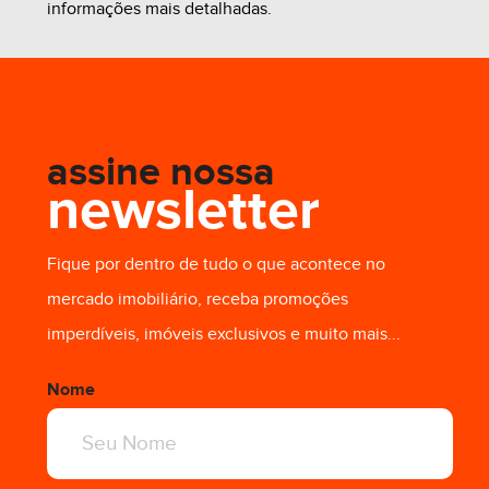
informações mais detalhadas.
R$ 4.000,00
assine nossa
newsletter
Fique por dentro de tudo o que acontece no
mercado imobiliário, receba promoções
imperdíveis, imóveis exclusivos e muito mais...
Nome