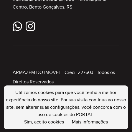
Centro, Bento Gonçalves, RS
ARMAZÉM DO IMÓVEL
. Creci: 22760J . Todos os
Direitos Reservados
Utilizamos cookies para que você tenha a melhor
experiência do nosso site. Por sua visita contínua ao nosso
Painel Imobiliário
site, sem alterar suas configurações, você concorda com o
uso de cookies do PORTAL.
Sim, aceito cookies
|
Mais informações