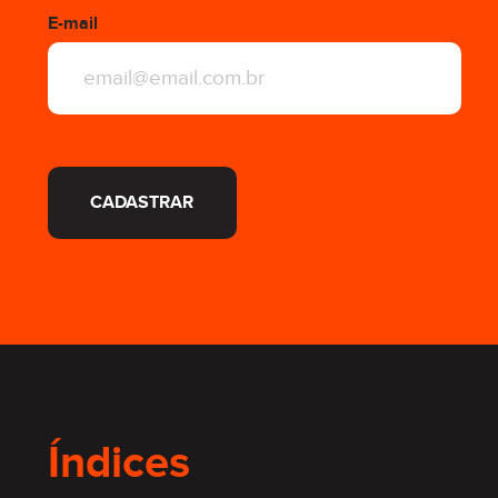
E-mail
CADASTRAR
Índices