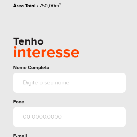
Área Total
› 750,00m²
share
Tenho
interesse
Nome Completo
Fone
E-mail