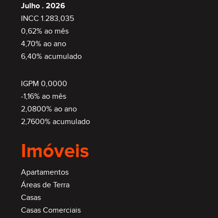
Julho . 2026
INCC 1.283,035
0,62% ao mês
4,70% ao ano
6,40% acumulado
IGPM 0,0000
-1,16% ao mês
2,0800% ao ano
2,7600% acumulado
Imóveis
Apartamentos
Áreas de Terra
Casas
Casas Comerciais