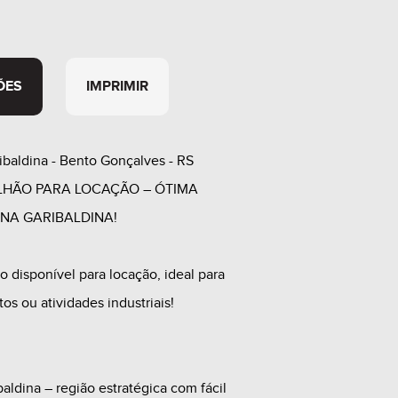
ÕES
IMPRIMIR
ibaldina - Bento Gonçalves - RS
ILHÃO PARA LOCAÇÃO – ÓTIMA
NA GARIBALDINA!
o disponível para locação, ideal para
os ou atividades industriais!
baldina – região estratégica com fácil