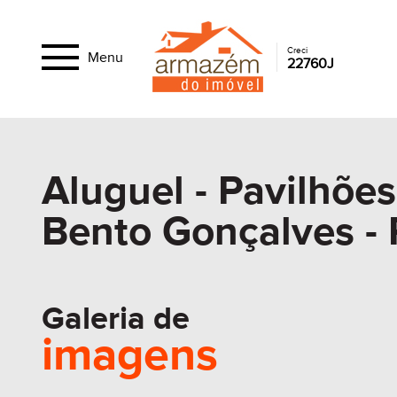
Creci
Menu
22760J
Aluguel - Pavilhões
Bento Gonçalves -
Galeria de
imagens