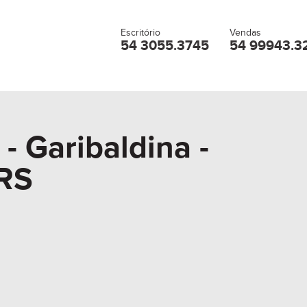
Escritório
Vendas
54 3055.3745
54 99943.3
 - Garibaldina -
 RS