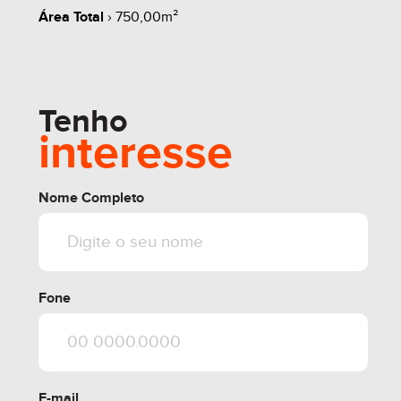
Área Total
› 750,00m²
share
Tenho
interesse
Nome Completo
Fone
E-mail