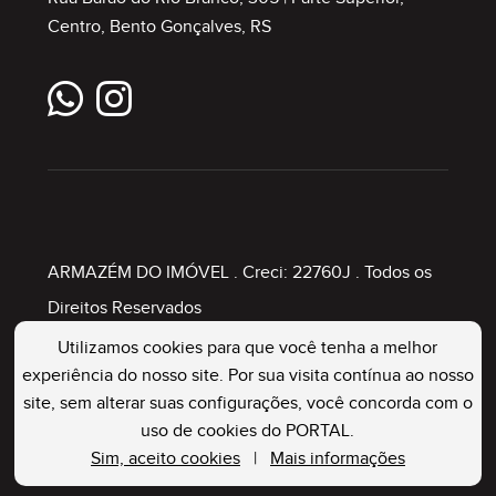
Centro, Bento Gonçalves, RS
ARMAZÉM DO IMÓVEL
. Creci: 22760J . Todos os
Direitos Reservados
Utilizamos cookies para que você tenha a melhor
experiência do nosso site. Por sua visita contínua ao nosso
Painel Imobiliário
site, sem alterar suas configurações, você concorda com o
uso de cookies do PORTAL.
Sim, aceito cookies
|
Mais informações