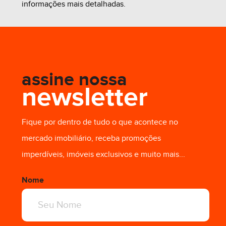
informações mais detalhadas.
R$ 4.000,00
assine nossa
newsletter
Fique por dentro de tudo o que acontece no
mercado imobiliário, receba promoções
imperdíveis, imóveis exclusivos e muito mais...
Nome