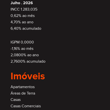
Julho . 2026
INCC 1.283,035
0,62% ao mês
4,70% ao ano
6,40% acumulado
IGPM 0,0000
-1,16% ao mês
2,0800% ao ano
2,7600% acumulado
Imóveis
Apartamentos
Áreas de Terra
Casas
Casas Comerciais