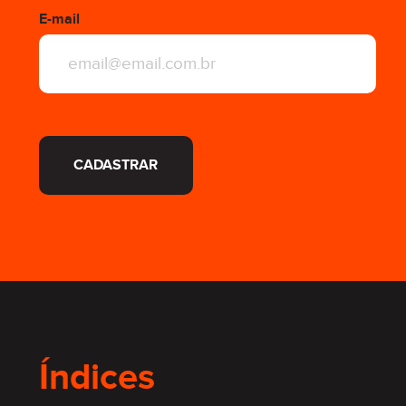
E-mail
CADASTRAR
Índices